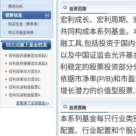
费用分析
投资范围
销售信息
宏利成长、宏利周期、
购买信息（费率表）
共同构成本系列基金。
同公司基金转换
融工具,包括投资于国内
以及中国证监会允许基
宏利医药健康混合发起C
宏利医药健康混合发起A
利稳定的股票投资部分
宏利改革动力混合A
依据市净率(P/B)和市
宏利改革动力混合C
宏利先进制造股票C
增长潜力的价值型股票
宏利先进制造股票A
查看旗下全部基金>>
投资策略
本系列基金每只行业类别
配置、行业配置和个股