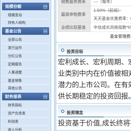
销售服务费率
---（每年）
规模份额
1.50%（前端）
最高申购费率
规模变动
天天基金优惠费率：
持有人结构
业绩比较基准
中信成长风格指数*6
基金公告
基金管理费
全部公告
发行运作
投资目标
分红公告
宏利成长、宏利周期、
定期报告
业类别中内在价值被相
人事调整
基金销售
潜力的上市公司。在有
其他公告
供长期稳定的投资回报
财务报表
财务指标
投资理念
资产负债表
投资基于价值,成长终
利润表
收入分析