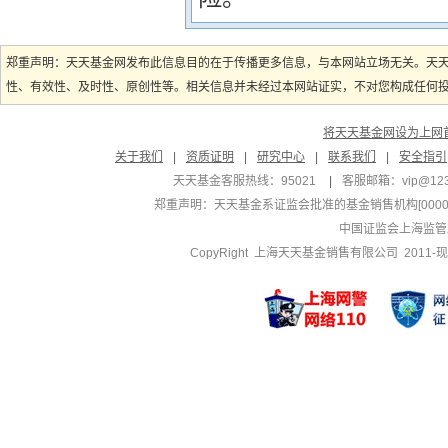
郑重声明：天天基金网发布此信息目的在于传播更多信息，与本网站立场无关。天
性、有效性、及时性、原创性等。相关信息并未经过本网站证实，不对您构成任何投资
将天天基金网设为上网
关于我们
|
资质证明
|
研究中心
|
联系我们
|
安全指引
天天基金客服热线：95021
|
客服邮箱：
vip@12
郑重声明：
天天基金系证监会批准的基金销售机构[000000
中国证监会上海监管
CopyRight 上海天天基金销售有限公司 2011-现