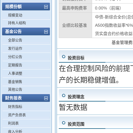
规模份额
最高申购费率
0.00%（前端）
规模变动
中债-新综合全价(总值
持有人结构
业绩比较基准
A500指数收益率*6
基金公告
货实盘合约价格收益率
全部公告
基金管理费
发行运作
分红公告
投资目标
定期报告
在合理控制风险的前提
人事调整
产的长期稳健增值。
基金销售
其他公告
投资理念
财务报表
暂无数据
财务指标
资产负债表
利润表
投资范围
收入分析