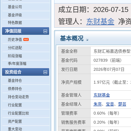
基金公司
成立日期：
2026-07-15
基金评级
管理人：
东财基金
净
特色数据
净值回报
基本概况
历史净值
分红送配
基金全称
东财汇裕嘉选债券型
阶段涨幅
基金代码
027839（前端）
季/年度涨幅
发行日期
2026年07月07日
投资组合
基金持仓
净资产规模
1.97亿元（截止至：2
债券持仓
基金管理人
东财基金
持仓变动走势
基金经理人
朱亮
、
宝音
、
楚芸
行业配置
管理费率
0.60%（每年）
行业配置比较
资产配置
销售服务费率
0.20%（每年）
重大变动