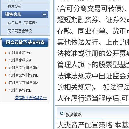
费用分析
(含可分离交易可转债
销售信息
超短期融资券、证券公
购买信息（费率表）
存款、同业存单、货币
同公司基金转换
其他依法发行、上市的
法核准或注册的公开募集
东财量化精选C
东财量化精选A
管理人旗下的股票型基
东财食品饮料增强C
法律法规或中国证监会
东财食品饮料增强E
东财食品饮料增强A
的相关规定)。 如法律
东财有色增强E
人在履行适当程序后,
查看旗下全部基金>>
投资策略
大类资产配置策略 本