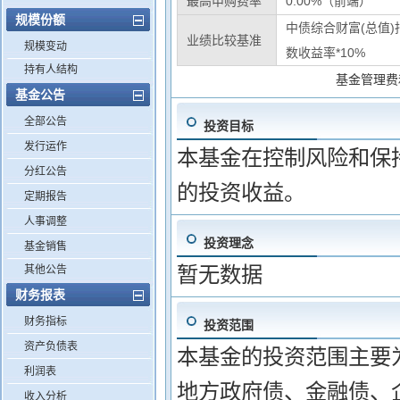
最高申购费率
0.00%（前端）
规模份额
中债综合财富(总值)指
业绩比较基准
规模变动
数收益率*10%
持有人结构
基金管理费
基金公告
全部公告
投资目标
发行运作
本基金在控制风险和保
分红公告
的投资收益。
定期报告
人事调整
投资理念
基金销售
暂无数据
其他公告
财务报表
财务指标
投资范围
资产负债表
本基金的投资范围主要
利润表
地方政府债、金融债、
收入分析