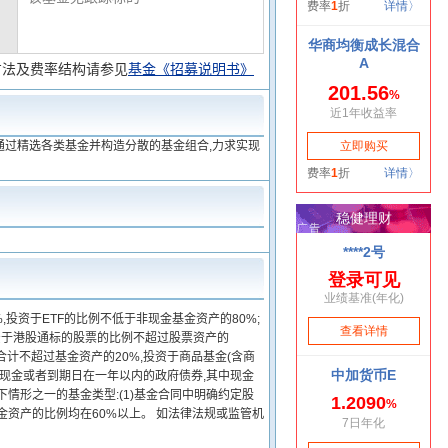
方法及费率结构请参见
基金《招募说明书》
通过精选各类基金并构造分散的基金组合,力求实现
投资于ETF的比例不低于非现金基金资产的80%;
投资于港股通标的股票的比例不超过股票资产的
合计不超过基金资产的20%,投资于商品基金(含商
的现金或者到期日在一年以内的政府债券,其中现金
情形之一的基金类型:(1)基金合同中明确约定股
基金资产的比例均在60%以上。 如法律法规或监管机