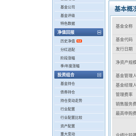
基金公司
基本概
基金评级
特色数据
基金全称
净值回报
基金代码
历史净值
发行日期
分红送配
阶段涨幅
净资产规
季/年度涨幅
投资组合
基金管理
基金持仓
基金经理
债券持仓
管理费率
持仓变动走势
销售服务
行业配置
最高申购
行业配置比较
资产配置
重大变动
业绩比较