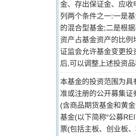
金、存出保证金、应收
列两个条件之一:一是基
的混合型基金;二是根
资产占基金资产的比例均
证监会允许基金变更投
后,可以调整上述投资
本基金的投资范围为具
准或注册的公开募集证券
(含商品期货基金和黄金
基金(以下简称“公募RE
票(包括主板、创业板