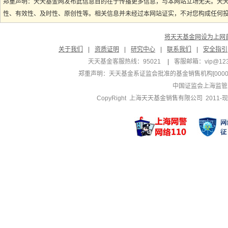
郑重声明：天天基金网发布此信息目的在于传播更多信息，与本网站立场无关。天
性、有效性、及时性、原创性等。相关信息并未经过本网站证实，不对您构成任何投资
将天天基金网设为上网
关于我们
|
资质证明
|
研究中心
|
联系我们
|
安全指引
天天基金客服热线：95021
|
客服邮箱：
vip@12
郑重声明：
天天基金系证监会批准的基金销售机构[000000
中国证监会上海监管
CopyRight 上海天天基金销售有限公司 2011-现