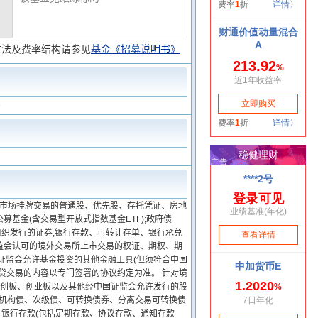
方法及费率结构请参见
基金《招募说明书》
。
券市场挂牌交易的普通股、优先股、存托凭证、房地
基金(含交易型开放式指数基金ETF);政府债
织发行的证券;银行存款、可转让存单、银行承兑
监会认可的境外交易所上市交易的权证、期权、期
证监会允许基金投资的其他金融工具(但须符合中国
贷交易的内容以专门签署的协议约定为准。 针对境
科创板、创业板以及其他经中国证监会允许发行的股
持机构债、次级债、可转换债券、分离交易可转换债
、银行存款(包括定期存款、协议存款、通知存款