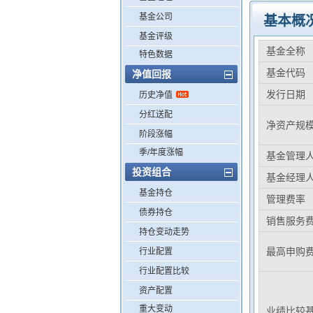
基金公司
基本概
基金评级
基金全称
特色数据
基金代码
净值回报
发行日期
历史净值
分红送配
净资产规
阶段涨幅
季/年度涨幅
基金管理
投资组合
基金经理
基金持仓
管理费率
债券持仓
销售服务
持仓变动走势
最高申购
行业配置
行业配置比较
资产配置
重大变动
业绩比较