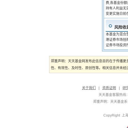
费,各基金份额
持有人利益无
变更实施日前
风险收
本基金为混合
港证券市场挂
证券市场投资
郑重声明：天天基金网发布此信息目的在于传播更
性、有效性、及时性、原创性等。相关信息并未经过
关于我们
|
资质证明
|
研
天天基金客服热线：
郑重声明：
天天基金系证
CopyRight