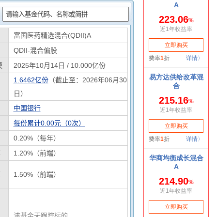
：
富国医药精选混合(QDII)A
QDII-混合偏股
模
2025年10月14日 / 10.000亿份
1.6462亿份
（截止至：2026年06月30
日）
中国银行
每份累计0.00元（0次）
0.20%（每年）
率
1.20%（前端）
率
1.50%（前端）
该基金无跟踪标的