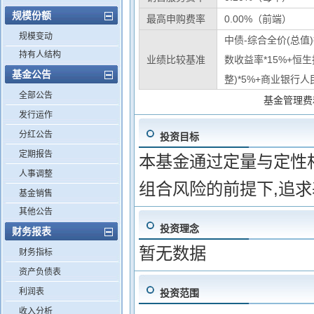
规模份额
最高申购费率
0.00%（前端）
规模变动
中债-综合全价(总值)
持有人结构
业绩比较基准
数收益率*15%+恒
基金公告
整)*5%+商业银行人
全部公告
基金管理费
发行运作
分红公告
投资目标
定期报告
本基金通过定量与定性
人事调整
组合风险的前提下,追
基金销售
其他公告
投资理念
财务报表
暂无数据
财务指标
资产负债表
利润表
投资范围
收入分析