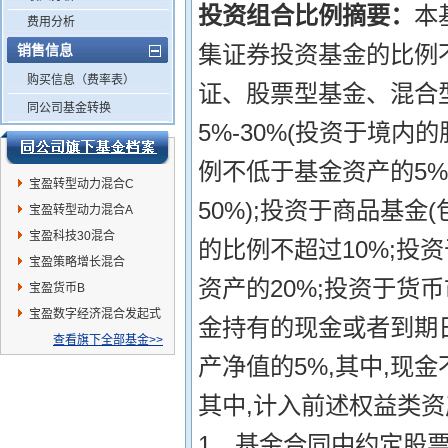
投资组合比例摘要：
本
费用分析
集证券投资基金的比例不
销售信息
购买信息（费率表）
证、股票型基金、混合
同公司基金转换
5%-30%(投资于境
例不低于基金资产的5
宝盈转型动力混合C
50%);投资于商品基金
宝盈转型动力混合A
宝盈科技30混合
的比例不超过10%;投
宝盈策略增长混合
资产的20%;投资于货
宝盈货币B
宝盈数字经济混合发起式
金持有的现金或者到期
A
查看旗下全部基金>>
产净值的5%,其中,现
其中,计入前述权益类
1、基金合同中约定股票