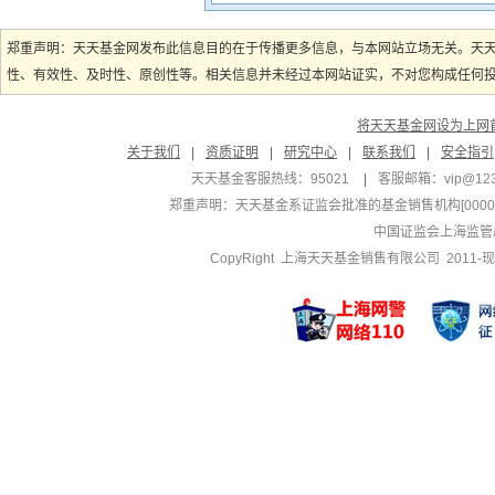
郑重声明：天天基金网发布此信息目的在于传播更多信息，与本网站立场无关。天
性、有效性、及时性、原创性等。相关信息并未经过本网站证实，不对您构成任何投资
将天天基金网设为上网
关于我们
|
资质证明
|
研究中心
|
联系我们
|
安全指引
天天基金客服热线：95021
|
客服邮箱：
vip@12
郑重声明：
天天基金系证监会批准的基金销售机构[000000
中国证监会上海监管
CopyRight 上海天天基金销售有限公司 2011-现