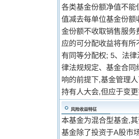
各类基金份额净值不能
值减去每单位基金份额收
金份额不收取销售服务
应的可分配收益将有所
有同等分配权; 5、法
律法规规定、基金合同
响的前提下,基金管理
持有人大会,但应于变
风险收益特征
本基金为混合型基金,
基金除了投资于A股市