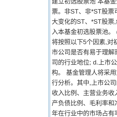
建立初选股票池 本基
票。非ST、非*ST股
大变化的ST、*ST股
入本基金初选股票池。 
将按照以下5个因素,对
市公司是否有易于理解而且
司的行业地位; d.上市
构。 基金管理人将采
行分析。其中,上市公
收入比例、主营业务收
产负债比例、毛利率和
年在行业中的市场占有