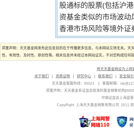
股通标的股票(包括沪
资基金类似的市场波动
香港市场风险等境外证
郑重声明：天天基金网发布此信息目的在于传播更多信息，与本网站立场无关。天
性、有效性、及时性、原创性等。相关信息并未经过本网站证实，不对您构成任何投资
将天天基金网设为上网
关于我们
|
资质证明
|
研究中心
|
联系我们
|
安全指引
天天基金客服热线：95021
|
客服邮箱：
vip@12
郑重声明：
天天基金系证监会批准的基金销售机构[000000
中国证监会上海监管
CopyRight 上海天天基金销售有限公司 2011-现