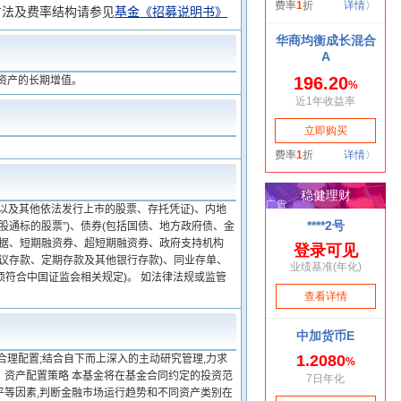
方法及费率结构请参见
基金《招募说明书》
资产的长期增值。
以及其他依法发行上市的股票、存托凭证)、内地
通标的股票”)、债券(包括国债、地方政府债、金
票据、短期融资券、超短期融资券、政府支持机构
议存款、定期存款及其他银行存款)、同业存单、
符合中国证监会相关规定)。 如法律法规或监管
合理配置;结合自下而上深入的主动研究管理,力求
 资产配置策略 本基金将在基金合同约定的投资范
平等因素,判断金融市场运行趋势和不同资产类别在