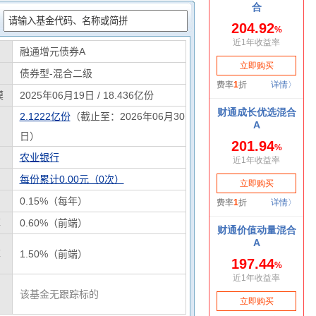
：
融通增元债券A
债券型-混合二级
模
2025年06月19日 / 18.436亿份
2.1222亿份
（截止至：2026年06月30
日）
农业银行
每份累计0.00元（0次）
0.15%（每年）
率
0.60%（前端）
率
1.50%（前端）
该基金无跟踪标的