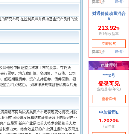
性的研究布局,在控制风险并保持基金资产良好的流
板及其他经中国证监会核准上市的股票、存托凭
、央行票据、地方政府债、金融债、企业债、公司
券、超短期融资券、资产支持证券、债券回购、银
证监会相关规定)。 如法律法规或监管机构以后允
经济周期不同阶段各类资产市场表现变化情况,对股
重点挖掘中国经济发展和结构转型环境下的新兴产业
新兴产业股票 新兴产业是以重大技术突破和重大发
成长潜力大、综合效益好的产业;其主要外在表现是