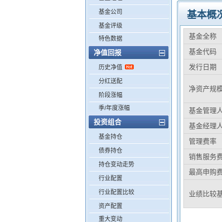
基金公司
基本概
基金评级
基金全称
特色数据
基金代码
净值回报
发行日期
历史净值
分红送配
净资产规
阶段涨幅
季/年度涨幅
基金管理
投资组合
基金经理
基金持仓
管理费率
债券持仓
销售服务
持仓变动走势
最高申购
行业配置
行业配置比较
业绩比较
资产配置
重大变动