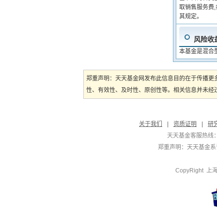
取销售服务费
其规定。
风险收
本基金是混合
郑重声明：天天基金网发布此信息目的在于传播更
性、有效性、及时性、原创性等。相关信息并未经过
关于我们
|
资质证明
|
研
天天基金客服热线：
郑重声明：
天天基金系证
CopyRight