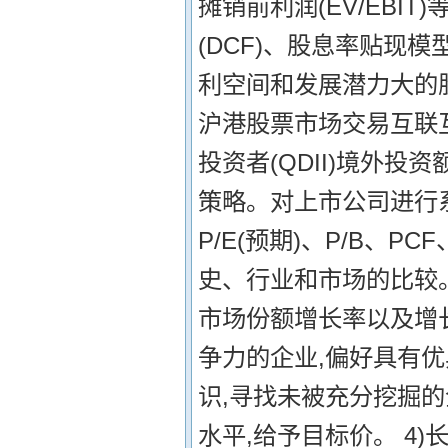
摊销前利润(EV/EBI
(DCF)、股息率贴现
利空间和发展潜力大的股
沪港股票市场交易互联
投资者(QDII)境外
策略。对上市公司进行系
P/E(预期)、P/B、P
史、行业和市场的比较。
市场份额增长率以及增
争力的企业,偏好具有优
识,寻找未被充分挖掘的
水平,给予目标价。 4