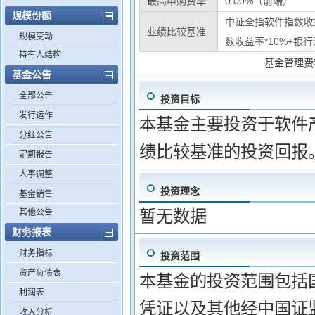
最高申购费率
0.00%（前端）
规模份额
中证全指软件指数收益
业绩比较基准
规模变动
数收益率*10%+银行
持有人结构
基金管理费
基金公告
全部公告
投资目标
发行运作
本基金主要投资于软件
分红公告
绩比较基准的投资回报
定期报告
人事调整
投资理念
基金销售
暂无数据
其他公告
财务报表
财务指标
投资范围
资产负债表
本基金的投资范围包括
利润表
凭证以及其他经中国证
收入分析