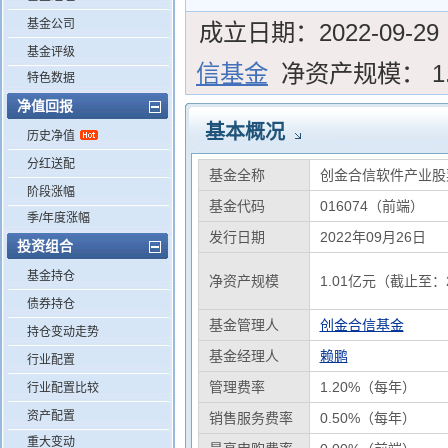
基金公司
成立日期：
2022-09-29
基金评级
信基金
净资产规模：
1
特色数据
净值回报
基本概况
历史净值
分红送配
基金全称
创金合信软件产业股
阶段涨幅
基金代码
016074（前端）
季/年度涨幅
发行日期
2022年09月26日
投资组合
基金持仓
净资产规模
1.01亿元（截止至：2
债券持仓
基金管理人
创金合信基金
持仓变动走势
基金经理人
赖鹏
行业配置
管理费率
1.20%（每年）
行业配置比较
资产配置
销售服务费率
0.50%（每年）
重大变动