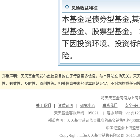
风险收益特征
本基金是债券型基金,
型基金、股票型基金。
下因投资环境、投资标
险。
郑重声明：天天基金网发布此信息目的在于传播更多信息，与本网站立场无关。天
性、有效性、及时性、原创性等。相关信息并未经过本网站证实，不对您构成任何投资
将天天基金网设为上网
关于我们
|
资质证明
|
研究中心
|
联系我们
|
安全指引
天天基金客服热线：95021
|
客服邮箱：
vip@12
郑重声明：
天天基金系证监会批准的基金销售机构[000000
中国证监会上海监管
CopyRight 上海天天基金销售有限公司 2011-现