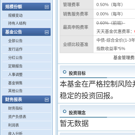
管理费率
0.50%（每年）
规模份额
销售服务费率
0.00%（每年）
规模变动
0.60%（前端）
持有人结构
最高申购费率
天天基金优惠费率：
基金公告
中债-综合全价(1-3年
全部公告
业绩比较基准
指数收益率*5%
发行运作
基金管理费
分红公告
定期报告
投资目标
人事调整
本基金在严格控制风险
基金销售
其他公告
稳定的投资回报。
财务报表
财务指标
投资理念
资产负债表
暂无数据
利润表
收入分析