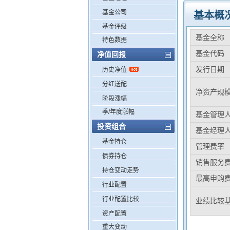
基金公司
基本概
基金评级
基金全称
特色数据
基金代码
净值回报
发行日期
历史净值
分红送配
净资产规
阶段涨幅
季/年度涨幅
基金管理
投资组合
基金经理
基金持仓
管理费率
债券持仓
销售服务
持仓变动走势
最高申购
行业配置
行业配置比较
业绩比较
资产配置
重大变动