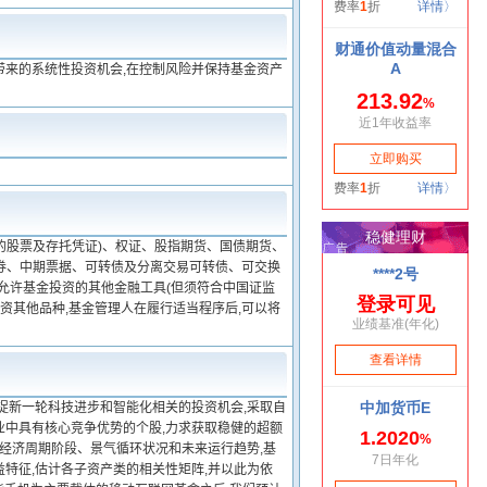
带来的系统性投资机会,在控制风险并保持基金资产
的股票及存托凭证)、权证、股指期货、国债期货、
券、中期票据、可转债及分离交易可转债、可交换
允许基金投资的其他金融工具(但须符合中国证监
资其他品种,基金管理人在履行适当程序后,可以将
捉新一轮科技进步和智能化相关的投资机会,采取自
业中具有核心竞争优势的个股,力求获取稳健的超额
的经济周期阶段、景气循环状况和未来运行趋势,基
特征,估计各子资产类的相关性矩阵,并以此为依