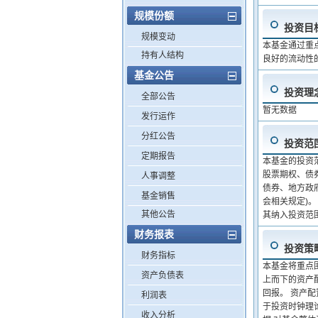
规模份额
投资目
规模变动
本基金通过重
持有人结构
良好的流动性
基金公告
投资理
全部公告
暂无数据
发行运作
分红公告
投资范
定期报告
本基金的投资
股票期权、债
人事调整
债券、地方政
基金销售
会相关规定)
其他公告
其纳入投资范
财务报表
投资策
财务指标
本基金将重点
资产负债表
上而下的资产
回报。 资产
利润表
于投资时钟理
收入分析