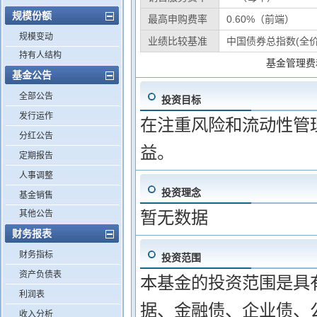
规模份额
最高申购费率
0.60%（前端）
规模变动
业绩比较基准
中国债券总指数(全价
持有人结构
基金管理费
基金公告
全部公告
投资目标
发行运作
在注重风险和流动性管
分红公告
益。
定期报告
人事调整
投资理念
基金销售
暂无数据
其他公告
财务报表
财务指标
投资范围
资产负债表
本基金的投资范围是具
利润表
据、金融债、企业债、
收入分析