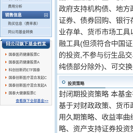
费用分析
政府支持机构债、地方
销售信息
证券、债券回购、银行
购买信息（费率表）
业存单、货币市场工具
同公司基金转换
融工具(但须符合中国证
的投资,不参与衍生品交
国泰医药健康股票C
国泰医药健康股票A
纯债部分除外)、可交
科创创新药ETF国泰
国泰创新医疗混合发起C
投资策略
国泰创新医疗混合发起A
封闭期投资策略 本基
国泰大健康股票C
查看旗下全部基金>>
基于对财政政策、货币
用久期策略、收益率曲
略、资产支持证券投资