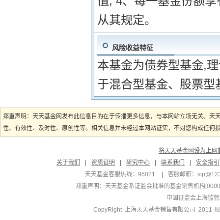
值; 4、每一基金份额
从其规定。
风险收益特征
本基金为债券型基金,
于混合型基金、股票型
郑重声明：天天基金网发布此信息目的在于传播更多信息，与本网站立场无关。天
性、有效性、及时性、原创性等。相关信息并未经过本网站证实，不对您构成任何投资
将天天基金网设为上网
关于我们
|
资质证明
|
研究中心
|
联系我们
|
安全指引
天天基金客服热线：95021
|
客服邮箱：
vip@12
郑重声明：
天天基金系证监会批准的基金销售机构[000000
中国证监会上海监管
CopyRight 上海天天基金销售有限公司 2011-现