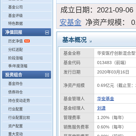
基金公司
成立日期：
2021-09-06
基金评级
安基金
净资产规模：
0
特色数据
净值回报
基本概况
历史净值
分红送配
基金全称
华安医疗创新混合型
阶段涨幅
基金代码
013483（前端）
季/年度涨幅
发行日期
2020年03月16日
投资组合
基金持仓
净资产规模
0.69亿元（截止至：2
债券持仓
基金管理人
华安基金
持仓变动走势
基金经理人
刘潇
行业配置
管理费率
1.20%（每年）
行业配置比较
资产配置
销售服务费率
0.60%（每年）
重大变动