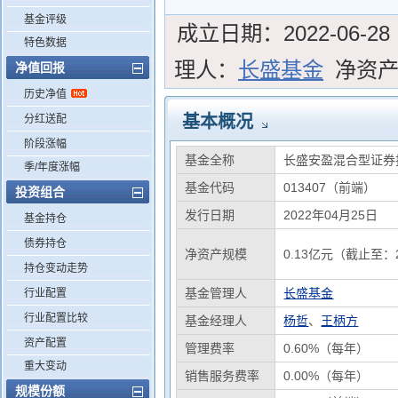
基金评级
成立日期：
2022-06-28
特色数据
理人：
长盛基金
净资
净值回报
历史净值
基本概况
分红送配
阶段涨幅
基金全称
长盛安盈混合型证券
季/年度涨幅
基金代码
013407（前端）
投资组合
发行日期
2022年04月25日
基金持仓
债券持仓
净资产规模
0.13亿元（截止至：2
持仓变动走势
基金管理人
长盛基金
行业配置
行业配置比较
基金经理人
杨哲
、
王柄方
资产配置
管理费率
0.60%（每年）
重大变动
销售服务费率
0.00%（每年）
规模份额