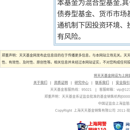
本基金为混合型基金,
债券型基金、货币市场
通机制下因投资环境、
有风险。
郑重声明：天天基金网发布此信息目的在于传播更多信息，与本网站立场无关。天
性、有效性、及时性、原创性等。相关信息并未经过本网站证实，不对您构成任何投资
将天天基金网设为上网
关于我们
|
资质证明
|
研究中心
|
联系我们
|
安全指引
天天基金客服热线：95021
|
客服邮箱：
vip@12
郑重声明：
天天基金系证监会批准的基金销售机构[000000
中国证监会上海监管
CopyRight 上海天天基金销售有限公司 2011-现