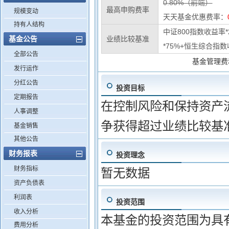
0.80%（前端）
最高申购费率
规模变动
天天基金优惠费率：
持有人结构
中证800指数收益率
基金公告
业绩比较基准
*75%+恒生综合指数
全部公告
基金管理费
发行运作
分红公告
投资目标
定期报告
在控制风险和保持资产
人事调整
争获得超过业绩比较基
基金销售
其他公告
财务报表
投资理念
财务指标
暂无数据
资产负债表
利润表
投资范围
收入分析
本基金的投资范围为具
费用分析