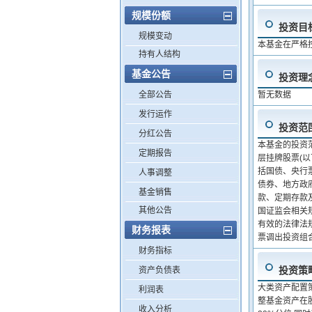
规模份额
投资目
规模变动
本基金在严格
持有人结构
基金公告
投资理
全部公告
暂无数据
发行运作
投资范
分红公告
本基金的投资
定期报告
层挂牌股票(以
括国债、央行
人事调整
债券、地方政
基金销售
款、定期存款
其他公告
国证监会相关
有效的法律法
财务报表
票调出投资组
财务指标
投资策
资产负债表
大类资产配置
利润表
整基金资产在股
收入分析