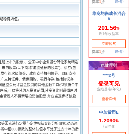
长期稳健增值。
注册上市的股票)、全国中小企业股份转让系统精选
市的股票(以下简称“港股通标的股票”)、债券(包
开发行的次级债券、政府支持机构债券、政府支持
资产支持证券、债券回购、银行存款(包括协议存
国证监会允许基金投资的其他金融工具(但须符合中
序后,可以将其纳入投资范围,其投资比例遵循届时
基金管理人不得新增投资该股票,并应当逐步将该股
面等因素进行定量与定性相结合的分析研究,动态调
)当中证800指数的整体估值水平处于过去十年的后