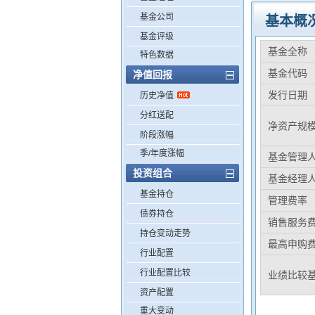
基金公司
基本概
基金评级
基金全称
特色数据
基金代码
净值回报
发行日期
历史净值
分红送配
净资产规
阶段涨幅
季/年度涨幅
基金管理
投资组合
基金经理
基金持仓
管理费率
债券持仓
销售服务
持仓变动走势
最高申购
行业配置
行业配置比较
业绩比较
资产配置
重大变动