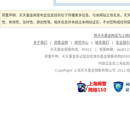
郑重声明：天天基金网发布此信息目的在于传播更多信息，与本网站立场无关。天
性、有效性、及时性、原创性等。相关信息并未经过本网站证实，不对您构成任何投资
将天天基金网设为上网
关于我们
|
资质证明
|
研究中心
|
联系我们
|
安全指引
天天基金客服热线：95021
|
客服邮箱：
vip@12
郑重声明：
天天基金系证监会批准的基金销售机构[000000
中国证监会上海监管
CopyRight 上海天天基金销售有限公司 2011-现