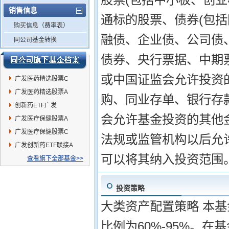
销售信息
通标的股票、债券(包
购买信息（费率表）
融债、企业债、公司债
同公司基金转换
债券、央行票据、中期
或中国证监会允许投资
广发医药精选股票C
广发医药精选股票A
购、同业存单、银行存
创新药ETF广发
会允许基金投资的其他金
广发医疗保健股票A
广发医疗保健股票C
法规或监管机构以后允
广发创新药ETF联接A
可以将其纳入投资范围
查看旗下全部基金>>
投资策略
大类资产配置策略 本
比例为60%-95%。