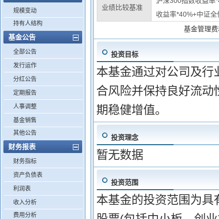
沪深300指数收益率
业绩比较基准
规模变动
收益率*40%+中证全
持有人结构
基金管理费
基金公告
全部公告
投资目标
发行运作
本基金通过对公司及行
分红公告
合风险并保持良好流动
定期报告
人事调整
期稳健增值。
基金销售
其他公告
投资理念
财务报表
暂无数据
财务指标
资产负债表
投资范围
利润表
本基金的投资范围为具
收入分析
费用分析
股票(包括中小板、创