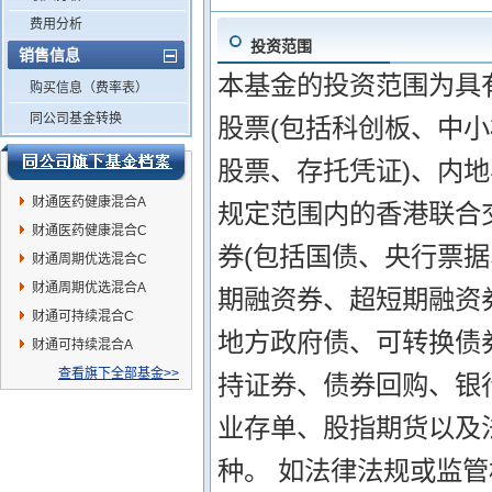
费用分析
投资范围
销售信息
本基金的投资范围为具
购买信息（费率表）
同公司基金转换
股票(包括科创板、中
股票、存托凭证)、内
财通医药健康混合A
规定范围内的香港联合交
财通医药健康混合C
券(包括国债、央行票
财通周期优选混合C
财通周期优选混合A
期融资券、超短期融资
财通可持续混合C
地方政府债、可转换债券
财通可持续混合A
查看旗下全部基金>>
持证券、债券回购、银
业存单、股指期货以及
种。 如法律法规或监