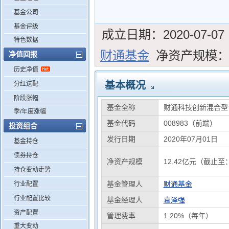
基金公司
基金评级
成立日期：
2020-07-07
特色数据
财通基金
净资产规模
净值回报
历史净值
基本概况
分红送配
阶段涨幅
基金全称
财通科技创新混合型
季/年度涨幅
基金代码
008983（前端）
投资组合
发行日期
2020年07月01日
基金持仓
债券持仓
净资产规模
12.42亿元（截止至：
持仓变动走势
基金管理人
财通基金
行业配置
行业配置比较
基金经理人
袁泽强
资产配置
管理费率
1.20%（每年）
重大变动