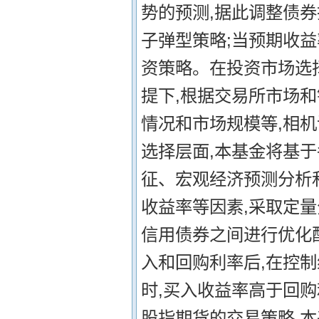
势的预测,据此调整债
子弹型策略;当预期收益
资策略。在投资市场选
提下,根据交易所市场
情况和市场规模等,相
选择层面,本基金将基
征、宏观经济预测分析
收益率等因素,采取定
信用债券之间进行优化配
入和回购利率后,在控
时,买入收益率高于回购
股指期货的交易策略 本