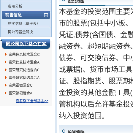
投资范围
费用分析
本基金的投资范围主要
销售信息
市的股票(包括中小板
购买信息（费率表）
同公司基金转换
凭证,债券(含国债、
融资券、超短期融资券
富荣信息技术混合C
债券、可交换债券、中
富荣信息技术混合A
或票据)、货币市场工具
富荣研究优选混合C
富荣研究优选混合A
证、股指期货、股票期
富荣福银混合C
金投资的其他金融工具
富荣福银混合A
查看旗下全部基金>>
管机构以后允许基金投
纳入投资范围。
投资策略