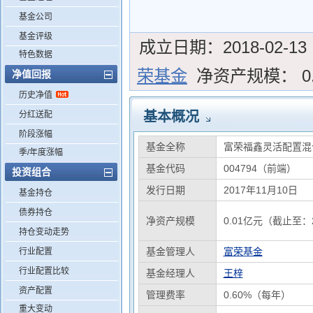
基金公司
基金评级
成立日期：
2018-02-13
特色数据
荣基金
净资产规模：
0
净值回报
历史净值
基本概况
分红送配
阶段涨幅
基金全称
富荣福鑫灵活配置混
季/年度涨幅
基金代码
004794（前端）
投资组合
发行日期
2017年11月10日
基金持仓
债券持仓
净资产规模
0.01亿元（截止至：2
持仓变动走势
基金管理人
富荣基金
行业配置
行业配置比较
基金经理人
王梓
资产配置
管理费率
0.60%（每年）
重大变动