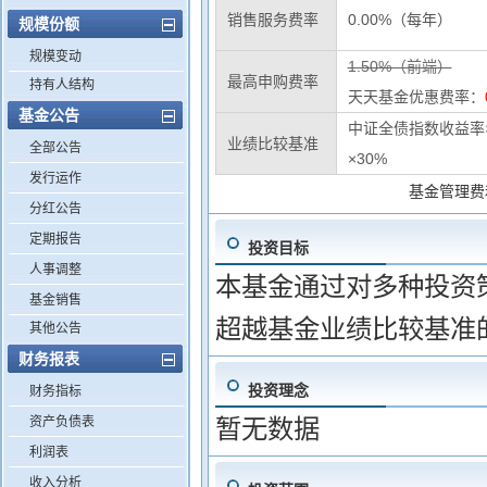
销售服务费率
0.00%（每年）
规模份额
规模变动
1.50%（前端）
最高申购费率
持有人结构
天天基金优惠费率：
基金公告
中证全债指数收益率×
业绩比较基准
全部公告
×30%
发行运作
基金管理费
分红公告
定期报告
投资目标
人事调整
本基金通过对多种投资
基金销售
超越基金业绩比较基准
其他公告
财务报表
投资理念
财务指标
资产负债表
暂无数据
利润表
收入分析