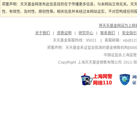
郑重声明：天天基金网发布此信息目的在于传播更多信息，与本网站立场无关。天
性、有效性、及时性、原创性等。相关信息并未经过本网站证实，不对您构成任何投资
将天天基金网设为上网
关于我们
|
资质证明
|
研究中心
|
联系我们
|
安全指引
天天基金客服热线：95021
|
客服邮箱：
vip@12
郑重声明：
天天基金系证监会批准的基金销售机构[000000
中国证监会上海监管
CopyRight 上海天天基金销售有限公司 2011-现