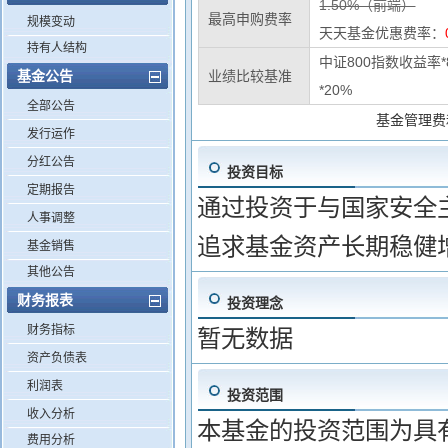
1.50%（前端）
最高申购费率
规模变动
天天基金优惠费率：
持有人结构
中证800指数收益率
基金公告
业绩比较基准
*20%
全部公告
基金管理费
发行运作
分红公告
投资目标
定期报告
通过投资于与国家安全
人事调整
追求基金资产长期稳健
基金销售
其他公告
财务报表
投资理念
财务指标
暂无数据
资产负债表
利润表
投资范围
收入分析
本基金的投资范围为具
费用分析