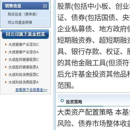
股票(包括中小板、创
销售信息
购买信息（费率表）
证、债券(包括国债、
同公司基金转换
企业私募债、地方政府
短期融资券、超短期融
大成健康产业混合C
具、银行存款、权证、
大成健康产业混合A
大成医药健康股票C
的其他金融工具(但须
大成医药健康股票A
后允许基金投资其他品
大成科技消费股票C
大成科技消费股票A
范围。
查看旗下全部基金>>
投资策略
大类资产配置策略 本
风险、债券市场整体收