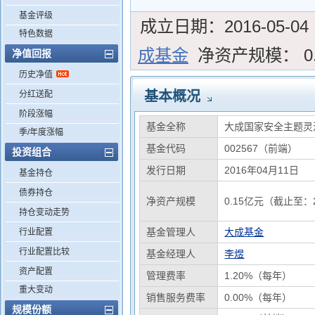
基金评级
成立日期：
2016-05-04
特色数据
成基金
净资产规模：
0
净值回报
历史净值
基本概况
分红送配
阶段涨幅
基金全称
大成国家安全主题灵
季/年度涨幅
基金代码
002567（前端）
投资组合
发行日期
2016年04月11日
基金持仓
债券持仓
净资产规模
0.15亿元（截止至：2
持仓变动走势
基金管理人
大成基金
行业配置
行业配置比较
基金经理人
李煜
资产配置
管理费率
1.20%（每年）
重大变动
销售服务费率
0.00%（每年）
规模份额