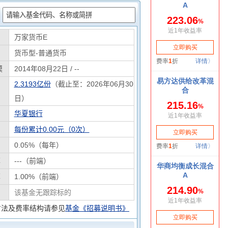
：
万家货币E
货币型-普通货币
模
2014年08月22日 / --
2.3193亿份
（截止至：2026年06月30
日）
华夏银行
每份累计0.00元（0次）
0.05%（每年）
率
---（前端）
率
1.00%（前端）
该基金无跟踪标的
方法及费率结构请参见
基金《招募说明书》