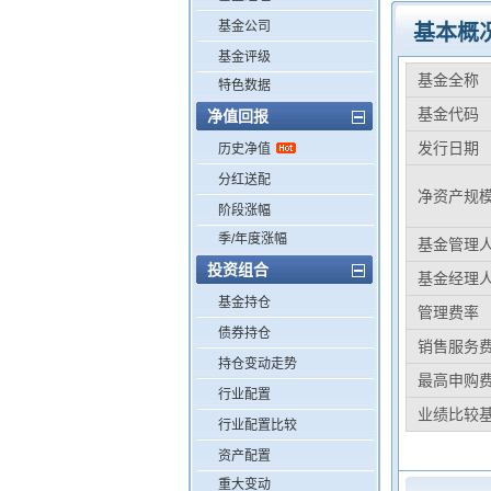
基金公司
基本概
基金评级
基金全称
特色数据
基金代码
净值回报
发行日期
历史净值
分红送配
净资产规
阶段涨幅
季/年度涨幅
基金管理
投资组合
基金经理
基金持仓
管理费率
债券持仓
销售服务
持仓变动走势
最高申购
行业配置
业绩比较
行业配置比较
资产配置
重大变动